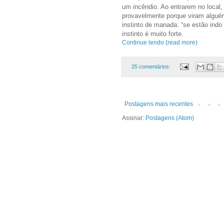
um incêndio. Ao entrarem no local
provavelmente porque viram algué
instinto de manada: “se estão indo
instinto é muito forte.
Continue lendo (read more)
25 comentários:
Postagens mais recentes
Assinar:
Postagens (Atom)