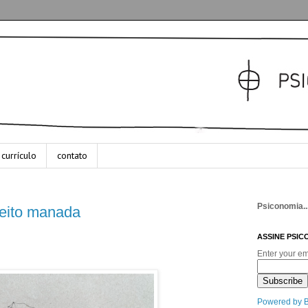
currículo
contato
Psiconomia..
efeito manada
ASSINE PSIC
Enter your em
Powered by 