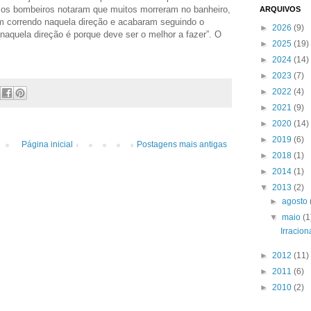
, os bombeiros notaram que muitos morreram no banheiro,
ARQUIVOS
m correndo naquela direção e acabaram seguindo o
►
2026
(9)
 naquela direção é porque deve ser o melhor a fazer”. O
►
2025
(19)
►
2024
(14)
►
2023
(7)
►
2022
(4)
►
2021
(9)
►
2020
(14)
►
2019
(6)
Página inicial
Postagens mais antigas
►
2018
(1)
►
2014
(1)
▼
2013
(2)
►
agosto
▼
maio
(1
Irracio
►
2012
(11)
►
2011
(6)
►
2010
(2)