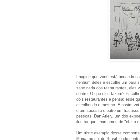
Imagine que você está andando na 
nenhum deles e escolhe um para 
sabe nada dos restaurantes, eles
dentro. O que eles fazem? Escolh
dois restaurantes e pensa: esse q
escolhendo o mesmo. E assim vai 
é um sucesso e outro um fracasso
pessoas.
Dan Ariely, um dos expoe
ilustrar
que chamamos de "efeito m
Um triste exemplo desse comportam
Maria, no sul do Brasil, onde cent