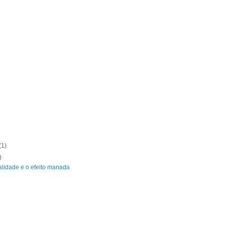
(1)
)
nalidade e o efeito manada