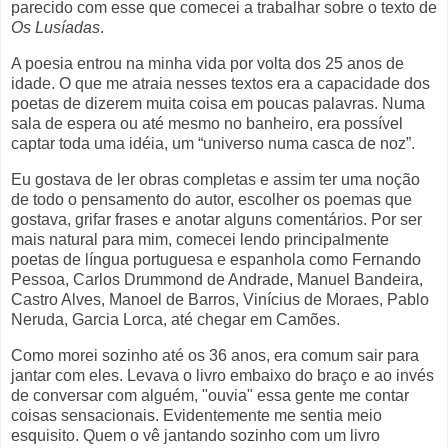
parecido com esse que comecei a trabalhar sobre o texto de
Os Lusíadas
.
A poesia entrou na minha vida por volta dos 25 anos de
idade. O que me atraia nesses textos era a capacidade dos
poetas de dizerem muita coisa em poucas palavras. Numa
sala de espera ou até mesmo no banheiro, era possível
captar toda uma idéia, um “universo numa casca de noz”.
Eu gostava de ler obras completas e assim ter uma noção
de todo o pensamento do autor, escolher os poemas que
gostava, grifar frases e anotar alguns comentários. Por ser
mais natural para mim, comecei lendo principalmente
poetas de língua portuguesa e espanhola como Fernando
Pessoa, Carlos Drummond de Andrade, Manuel Bandeira,
Castro Alves, Manoel de Barros, Vinícius de Moraes, Pablo
Neruda, Garcia Lorca, até chegar em Camões.
Como morei sozinho até os 36 anos, era comum sair para
jantar com eles. Levava o livro embaixo do braço e ao invés
de conversar com alguém, "ouvia" essa gente me contar
coisas sensacionais. Evidentemente me sentia meio
esquisito. Quem o vê jantando sozinho com um livro