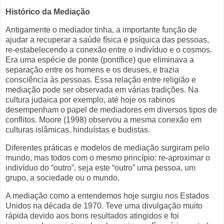
Histórico da Mediação
Antigamente o mediador tinha, a importante função de
ajudar a recuperar a saúde física e psíquica das pessoas,
re-estabelecendo a conexão entre o indivíduo e o cosmos.
Era uma espécie de ponte (pontífice) que eliminava a
separação entre os homens e os deuses, e trazia
consciência às pessoas. Essa relação entre religião e
mediação pode ser observada em várias tradições. Na
cultura judaica por exemplo, até hoje os rabinos
desempenham o papel de mediadores em diversos tipos de
conflitos. Moore (1998) observou a mesma conexão em
culturas islâmicas, hinduístas e budistas.
Diferentes práticas e modelos de mediação surgiram pelo
mundo, mas todos com o mesmo princípio: re-aproximar o
indivíduo do “outro”, seja este “outro” uma pessoa, um
grupo, a sociedade ou o mundo.
A mediação como a entendemos hoje surgiu nos Estados
Unidos na década de 1970. Teve uma divulgação muito
rápida devido aos bons resultados atingidos e foi