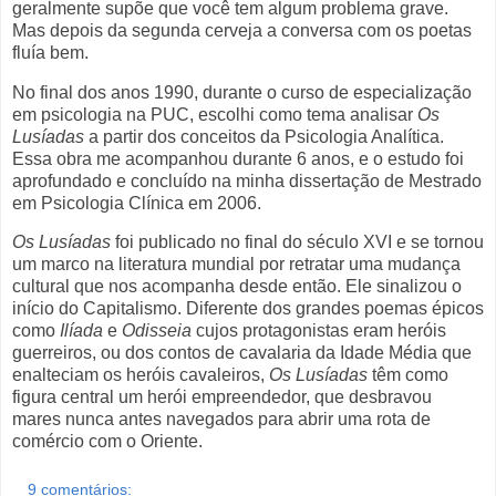
geralmente supõe que você tem algum problema grave.
Mas depois da segunda cerveja a conversa com os poetas
fluía bem.
No final dos anos 1990, durante o curso de especialização
em psicologia na PUC, escolhi como tema analisar
Os
Lusíadas
a partir dos conceitos da Psicologia Analítica.
Essa obra me acompanhou durante 6 anos, e o estudo foi
aprofundado e concluído na minha dissertação de Mestrado
em Psicologia Clínica em 2006.
Os Lusíadas
foi publicado no final do século XVI e se tornou
um marco na literatura mundial por retratar uma mudança
cultural que nos acompanha desde então. Ele sinalizou o
início do Capitalismo. Diferente dos grandes poemas épicos
como
Ilíada
e
Odisseia
cujos protagonistas eram heróis
guerreiros, ou dos contos de cavalaria da Idade Média que
enalteciam os heróis cavaleiros,
Os Lusíadas
têm como
figura central um herói empreendedor, que desbravou
mares nunca antes navegados para abrir uma rota de
comércio com o Oriente.
9 comentários: