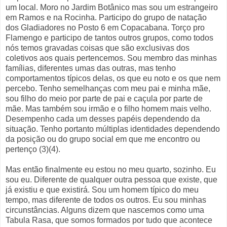
um local. Moro no Jardim Botânico mas sou um estrangeiro
em Ramos e na Rocinha. Participo do grupo de natação
dos Gladiadores no Posto 6 em Copacabana. Torço pro
Flamengo e participo de tantos outros grupos, como todos
nós temos gravadas coisas que são exclusivas dos
coletivos aos quais pertencemos. Sou membro das minhas
famílias, diferentes umas das outras, mas tenho
comportamentos típicos delas, os que eu noto e os que nem
percebo. Tenho semelhanças com meu pai e minha mãe,
sou filho do meio por parte de pai e caçula por parte de
mãe. Mas também sou irmão e o filho homem mais velho.
Desempenho cada um desses papéis dependendo da
situação. Tenho portanto múltiplas identidades dependendo
da posição ou do grupo social em que me encontro ou
pertenço (3)(4).
Mas então finalmente eu estou no meu quarto, sozinho. Eu
sou eu. Diferente de qualquer outra pessoa que existe, que
já existiu e que existirá. Sou um homem típico do meu
tempo, mas diferente de todos os outros. Eu sou minhas
circunstâncias. Alguns dizem que nascemos como uma
Tabula Rasa, que somos formados por tudo que acontece