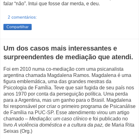
falar “não”. Intui que fosse dar merda, e deu.
2 comentários:
Compartilhar
Um dos casos mais interessantes e
surpreendentes de mediação que atendi.
Foi em 2010 numa co-mediação com uma psicanalista
argentina chamada Magdalena Ramos. Magdalena é uma
figura emblemática, uma das grandes mestras da
Psicologia de Família. Teve que sair fugida de seu país nos
anos 1970 por conta da perseguição política. Uma perda
para a Argentina, mas um ganho para o Brasil. Magdalena
foi responsável por criar o primeiro programa de Psicanálise
de Família na PUC-SP. Esse atendimento virou um artigo
chamado –
Mediação: um caso clínico
e foi publicado no
livro
A violência doméstica e a cultura da paz,
de Maria Rita
Seixas (Org.)