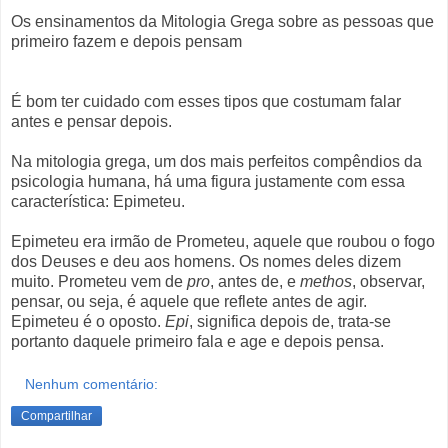
Os ensinamentos da Mitologia Grega sobre as pessoas que
primeiro fazem e depois pensam
É bom ter cuidado com esses tipos que costumam falar
antes e pensar depois.
Na mitologia grega, um dos mais perfeitos compêndios da
psicologia humana, há uma figura justamente com essa
característica: Epimeteu.
Epimeteu era irmão de Prometeu, aquele que roubou o fogo
dos Deuses e deu aos homens. Os nomes deles dizem
muito. Prometeu vem de
pro
, antes de, e
methos
, observar,
pensar, ou seja, é aquele que reflete antes de agir.
Epimeteu é o oposto.
Epi
, significa depois de, trata-se
portanto daquele primeiro fala e age e depois pensa.
Nenhum comentário:
Compartilhar