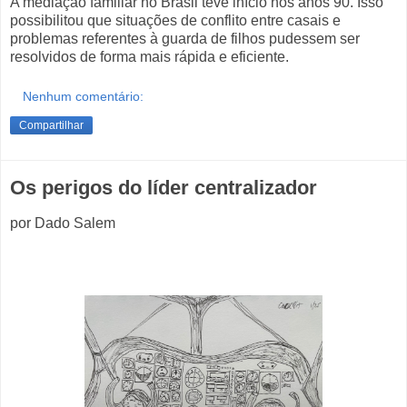
A mediação familiar no Brasil teve início nos anos 90. Isso
possibilitou que situações de conflito entre casais e
problemas referentes à guarda de filhos pudessem ser
resolvidos de forma mais rápida e eficiente.
Nenhum comentário:
Compartilhar
Os perigos do líder centralizador
por Dado Salem