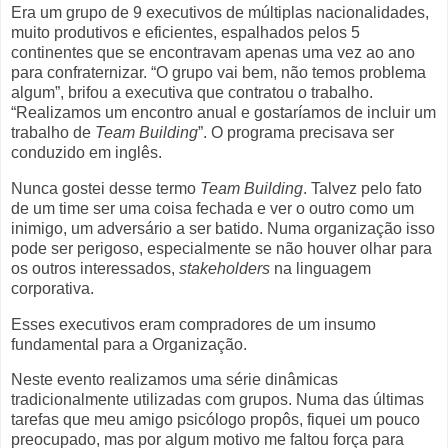
Era um grupo de 9 executivos de múltiplas nacionalidades,
muito produtivos e eficientes, espalhados pelos 5
continentes que se encontravam apenas uma vez ao ano
para confraternizar. “O grupo vai bem, não temos problema
algum”, brifou a executiva que contratou o trabalho.
“Realizamos um encontro anual e gostaríamos de incluir um
trabalho de
Team Building
”. O programa precisava ser
conduzido em inglês.
Nunca gostei desse termo
Team Building
. Talvez pelo fato
de um time ser uma coisa fechada e ver o outro como um
inimigo, um adversário a ser batido. Numa organização isso
pode ser perigoso, especialmente se não houver olhar para
os outros interessados,
stakeholders
na linguagem
corporativa.
Esses executivos eram compradores de um insumo
fundamental para a Organização.
Neste evento realizamos uma série dinâmicas
tradicionalmente utilizadas com grupos. Numa das últimas
tarefas que meu amigo psicólogo propôs, fiquei um pouco
preocupado, mas por algum motivo me faltou força para