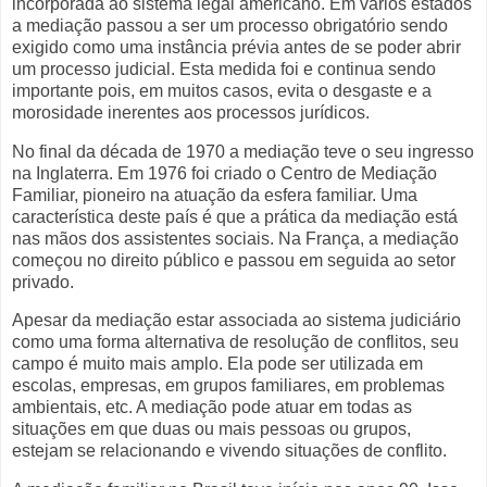
incorporada ao sistema legal americano. Em vários estados
a mediação passou a ser um processo obrigatório sendo
exigido como uma instância prévia antes de se poder abrir
um processo judicial. Esta medida foi e continua sendo
importante pois, em muitos casos, evita o desgaste e a
morosidade inerentes aos processos jurídicos.
No final da década de 1970 a mediação teve o seu ingresso
na Inglaterra. Em 1976 foi criado o Centro de Mediação
Familiar, pioneiro na atuação da esfera familiar. Uma
característica deste país é que a prática da mediação está
nas mãos dos assistentes sociais. Na França, a mediação
começou no direito público e passou em seguida ao setor
privado.
Apesar da mediação estar associada ao sistema judiciário
como uma forma alternativa de resolução de conflitos, seu
campo é muito mais amplo. Ela pode ser utilizada em
escolas, empresas, em grupos familiares, em problemas
ambientais, etc. A mediação pode atuar em todas as
situações em que duas ou mais pessoas ou grupos,
estejam se relacionando e vivendo situações de conflito.