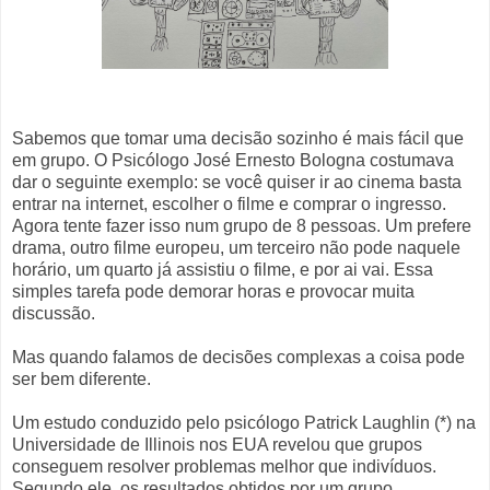
Sabemos que tomar uma decisão sozinho é mais fácil que
em grupo. O Psicólogo José Ernesto Bologna costumava
dar o seguinte exemplo: se você quiser ir ao cinema basta
entrar na internet, escolher o filme e comprar o ingresso.
Agora tente fazer isso num grupo de 8 pessoas. Um prefere
drama, outro filme europeu, um terceiro não pode naquele
horário, um quarto já assistiu o filme, e por ai vai. Essa
simples tarefa pode demorar horas e provocar muita
discussão.
Mas quando falamos de decisões complexas a coisa pode
ser bem diferente.
Um estudo conduzido pelo psicólogo Patrick Laughlin (*) na
Universidade de Illinois nos EUA revelou que grupos
conseguem resolver problemas melhor que indivíduos.
Segundo ele, os resultados obtidos por um grupo