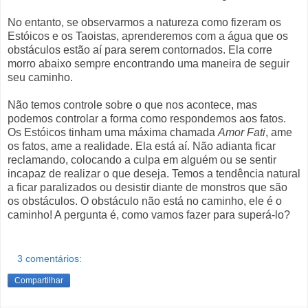
No entanto, se observarmos a natureza como fizeram os
Estóicos e os Taoistas, aprenderemos com a água que os
obstáculos estão aí para serem contornados. Ela corre
morro abaixo sempre encontrando uma maneira de seguir
seu caminho.
Não temos controle sobre o que nos acontece, mas
podemos controlar a forma como respondemos aos fatos.
Os Estóicos tinham uma máxima chamada
Amor Fati
, ame
os fatos, ame a realidade. Ela está aí. Não adianta ficar
reclamando, colocando a culpa em alguém ou se sentir
incapaz de realizar o que deseja. Temos a tendência natural
a ficar paralizados ou desistir diante de monstros que são
os obstáculos. O obstáculo não está no caminho, ele é o
caminho! A pergunta é, como vamos fazer para superá-lo?
3 comentários:
Compartilhar