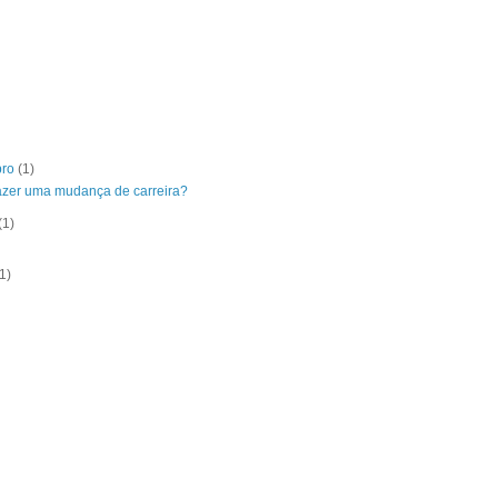
bro
(1)
zer uma mudança de carreira?
(1)
)
(1)