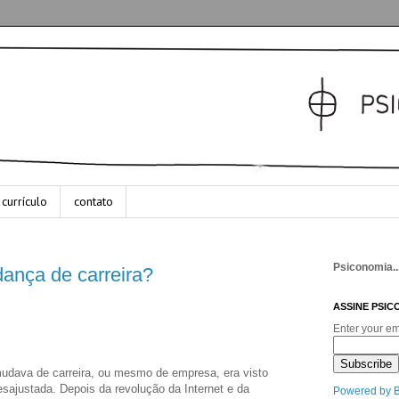
currículo
contato
Psiconomia..
ança de carreira?
ASSINE PSIC
Enter your em
udava de carreira, ou mesmo de empresa, era visto
ajustada. Depois da revolução da Internet e da
Powered by 