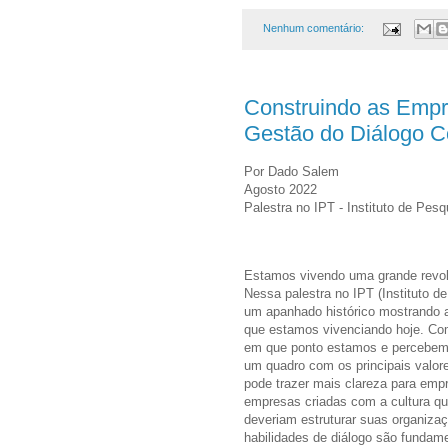
Nenhum comentário:
Construindo as Empr
Gestão do Diálogo C
Por Dado Salem
Agosto 2022
Palestra no IPT - Instituto de Pes
Estamos vivendo uma grande revol
Nessa palestra no IPT (Instituto d
um apanhado histórico mostrando a
que estamos vivenciando hoje. Co
em que ponto estamos e percebemo
um quadro com os principais valor
pode trazer mais clareza para emp
empresas criadas com a cultura que
deveriam estruturar suas organiz
habilidades de diálogo são fundam