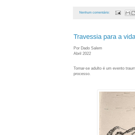
Nenhum comentário:
Travessia para a vida
Por Dado Salem
Abril 2022
Tornar-se adulto é um evento trau
processo.