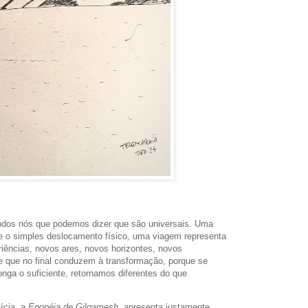
odos nós que podemos dizer que são universais. Uma
ue o simples deslocamento físico, uma viagem representa
iências, novos ares, novos horizontes, novos
 que no final conduzem à transformação, porque se
nga o suficiente, retornamos diferentes do que
ícia, a
Epopéia de Gilgamesh
, apresenta justamente