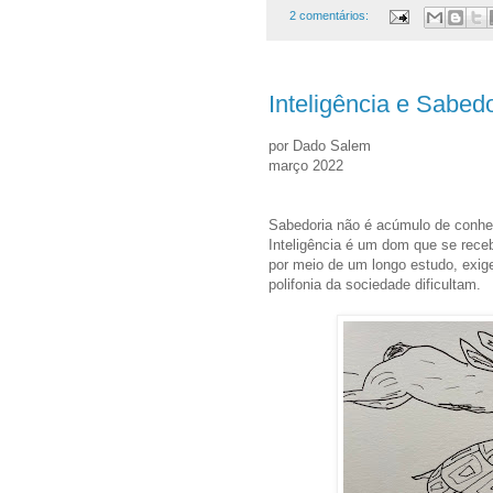
2 comentários:
Inteligência e Sabedo
por Dado Salem
março 2022
Sabedoria não é acúmulo de conhe
Inteligência é um dom que se rece
por meio de um longo estudo, exig
polifonia da sociedade dificultam.