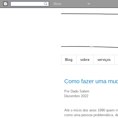
Blog
sobre
serviços
Como fazer uma mud
Por Dado Salem
Dezembro 2022
Até o início dos anos 1990 quem m
como uma pessoa problemática, des