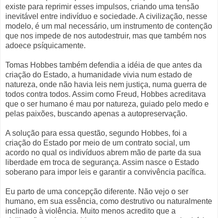
existe para reprimir esses impulsos, criando uma tensão
inevitável entre indivíduo e sociedade. A civilização, nesse
modelo, é um mal necessário, um instrumento de contenção
que nos impede de nos autodestruir, mas que também nos
adoece psíquicamente.
Tomas Hobbes também defendia a idéia de que antes da
criação do Estado, a humanidade vivia num estado de
natureza, onde não havia leis nem justiça, numa guerra de
todos contra todos. Assim como Freud, Hobbes acreditava
que o ser humano é mau por natureza, guiado pelo medo e
pelas paixões, buscando apenas a autopreservação.
A solução para essa questão, segundo Hobbes, foi a
criação do Estado por meio de um contrato social, um
acordo no qual os indivíduos abrem mão de parte da sua
liberdade em troca de segurança. Assim nasce o Estado
soberano para impor leis e garantir a convivência pacífica.
Eu parto de uma concepção diferente. Não vejo o ser
humano, em sua essência, como destrutivo ou naturalmente
inclinado à violência. Muito menos acredito que a