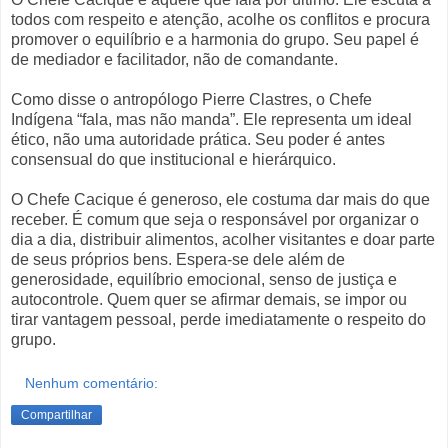
todos com respeito e atenção, acolhe os conflitos e procura
promover o equilíbrio e a harmonia do grupo. Seu papel é
de mediador e facilitador, não de comandante.
Como disse o antropólogo Pierre Clastres, o Chefe
Indígena “fala, mas não manda”. Ele representa um ideal
ético, não uma autoridade prática. Seu poder é antes
consensual do que institucional e hierárquico.
O Chefe Cacique é generoso, ele costuma dar mais do que
receber. É comum que seja o responsável por organizar o
dia a dia, distribuir alimentos, acolher visitantes e doar parte
de seus próprios bens. Espera-se dele além de
generosidade, equilíbrio emocional, senso de justiça e
autocontrole. Quem quer se afirmar demais, se impor ou
tirar vantagem pessoal, perde imediatamente o respeito do
grupo.
Nenhum comentário:
Compartilhar