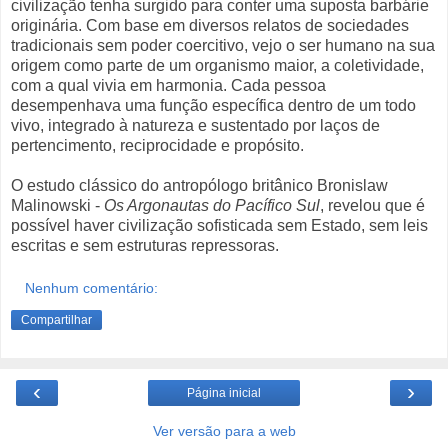
civilização tenha surgido para conter uma suposta barbárie
originária. Com base em diversos relatos de sociedades
tradicionais sem poder coercitivo, vejo o ser humano na sua
origem como parte de um organismo maior, a coletividade,
com a qual vivia em harmonia. Cada pessoa
desempenhava uma função específica dentro de um todo
vivo, integrado à natureza e sustentado por laços de
pertencimento, reciprocidade e propósito.
O estudo clássico do antropólogo britânico Bronislaw
Malinowski -
Os Argonautas do Pacífico Sul
, revelou que é
possível haver civilização sofisticada sem Estado, sem leis
escritas e sem estruturas repressoras.
Nenhum comentário:
Compartilhar
‹
›
Página inicial
Ver versão para a web