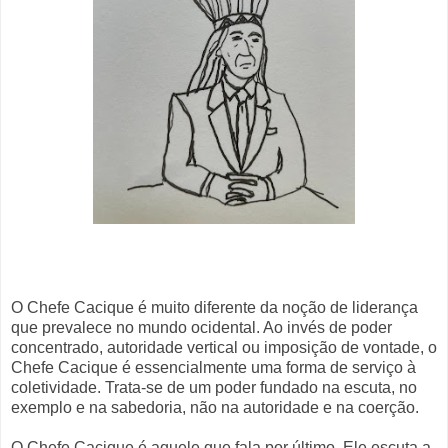
O Chefe Cacique é muito diferente da noção de liderança
que prevalece no mundo ocidental. Ao invés de poder
concentrado, autoridade vertical ou imposição de vontade, o
Chefe Cacique é essencialmente uma forma de serviço à
coletividade. Trata-se de um poder fundado na escuta, no
exemplo e na sabedoria, não na autoridade e na coerção.
O Chefe Cacique é aquele que fala por último. Ele escuta a