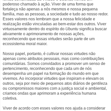
poderoso chamado à ação. Viver de uma forma que
fortaleça não apenas a nós mesmos e nossa pequena
família, mas as pessoas, a sociedade e tudo ao nosso redor.
Esses valores nos lembram que a nossa felicidade e
realização estão vinculadas ao bem-estar dos outros. Viver
virtuosamente dentro do espírito do
Ubuntu
significa buscar
ativamente o aprimoramento de nossas ações,
reconhecendo que essas virtudes serão parte de um
ecossistema moral maior.
Nosso papel, portanto, é cultivar nossas virtudes não
apenas como atributos pessoais, mas como contribuições
comunitárias. Somos convidados a promover um senso de
pertencimento, reconhecendo que cada um de nós
desempenha um papel na formação do mundo em que
vivemos. Ao incorporar virtudes que inspiram e elevam os
outros, seja por meio de pequenos atos diários de gentileza
ou compromissos maiores com a justiça social e ambiental,
criamos ondas que aprimoram a experiência humana
coletiva.
Viver de acordo com esses valores nos ajuda a considerar