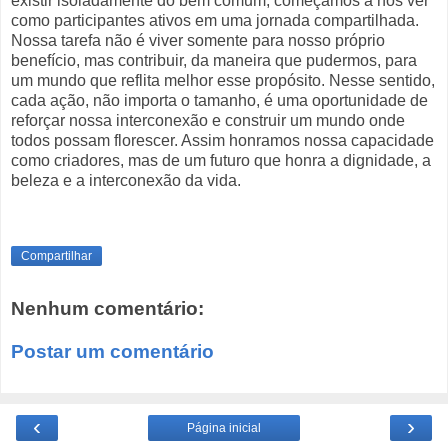
existir isoladamente do bem comum, começamos a nos ver
como participantes ativos em uma jornada compartilhada.
Nossa tarefa não é viver somente para nosso próprio
benefício, mas contribuir, da maneira que pudermos, para
um mundo que reflita melhor esse propósito. Nesse sentido,
cada ação, não importa o tamanho, é uma oportunidade de
reforçar nossa interconexão e construir um mundo onde
todos possam florescer. Assim honramos nossa capacidade
como criadores, mas de um futuro que honra a dignidade, a
beleza e a interconexão da vida.
Compartilhar
Nenhum comentário:
Postar um comentário
‹
›
Página inicial