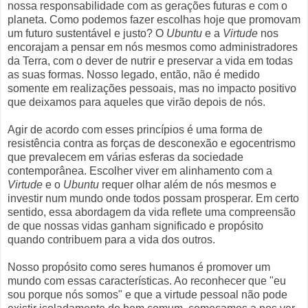
nossa responsabilidade com as gerações futuras e com o
planeta. Como podemos fazer escolhas hoje que promovam
um futuro sustentável e justo? O
Ubuntu
e a
Virtude
nos
encorajam a pensar em nós mesmos como administradores
da Terra, com o dever de nutrir e preservar a vida em todas
as suas formas. Nosso legado, então, não é medido
somente em realizações pessoais, mas no impacto positivo
que deixamos para aqueles que virão depois de nós.
Agir de acordo com esses princípios é uma forma de
resistência contra as forças de desconexão e egocentrismo
que prevalecem em várias esferas da sociedade
contemporânea. Escolher viver em alinhamento com a
Virtude
e o
Ubuntu
requer olhar além de nós mesmos e
investir num mundo onde todos possam prosperar. Em certo
sentido, essa abordagem da vida reflete uma compreensão
de que nossas vidas ganham significado e propósito
quando contribuem para a vida dos outros.
Nosso propósito como seres humanos é promover um
mundo com essas características. Ao reconhecer que "eu
sou porque nós somos" e que a virtude pessoal não pode