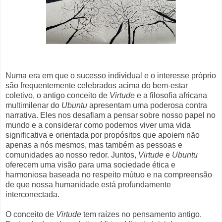
Numa era em que o sucesso individual e o interesse próprio
são frequentemente celebrados acima do bem-estar
coletivo, o antigo conceito de
Virtude
e a filosofia africana
multimilenar do
Ubuntu
apresentam uma poderosa contra
narrativa. Eles nos desafiam a pensar sobre nosso papel no
mundo e a considerar como podemos viver uma vida
significativa e orientada por propósitos que apoiem não
apenas a nós mesmos, mas também as pessoas e
comunidades ao nosso redor. Juntos,
Virtude
e
Ubuntu
oferecem uma visão para uma sociedade ética e
harmoniosa baseada no respeito mútuo e na compreensão
de que nossa humanidade está profundamente
interconectada.
O conceito de
Virtude
tem raízes no pensamento antigo.