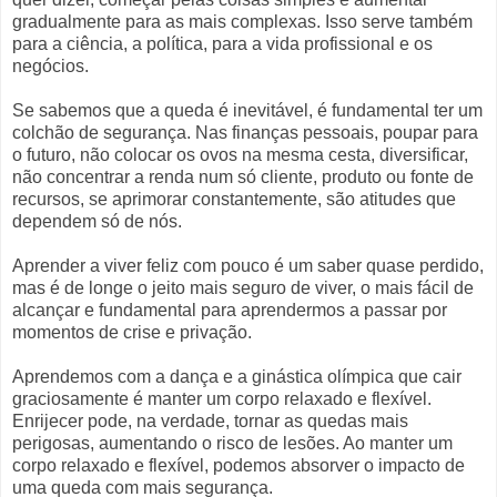
gradualmente para as mais complexas. Isso serve também
para a ciência, a política, para a vida profissional e os
negócios.
Se sabemos que a queda é inevitável, é fundamental ter um
colchão de segurança. Nas finanças pessoais, poupar para
o futuro, não colocar os ovos na mesma cesta, diversificar,
não concentrar a renda num só cliente, produto ou fonte de
recursos, se aprimorar constantemente, são atitudes que
dependem só de nós.
Aprender a viver feliz com pouco é um saber quase perdido,
mas é de longe o jeito mais seguro de viver, o mais fácil de
alcançar e fundamental para aprendermos a passar por
momentos de crise e privação.
Aprendemos com a dança e a ginástica olímpica que cair
graciosamente é manter um corpo relaxado e flexível.
Enrijecer pode, na verdade, tornar as quedas mais
perigosas, aumentando o risco de lesões. Ao manter um
corpo relaxado e flexível, podemos absorver o impacto de
uma queda com mais segurança.